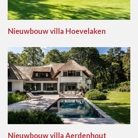
Nieuwbouw villa Hoevelaken
Nieuwbouw villa Aerdenhout