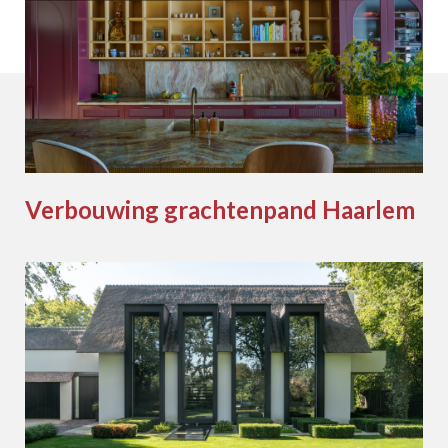
Verbouwing grachtenpand Haarlem