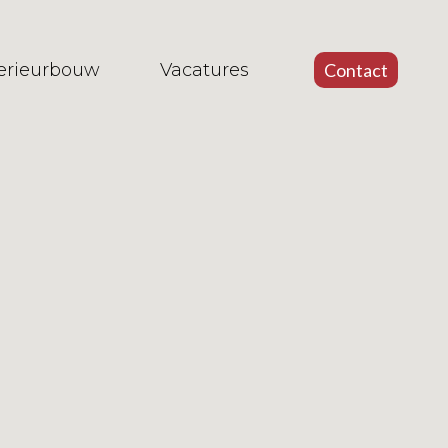
terieurbouw
Vacatures
Contact