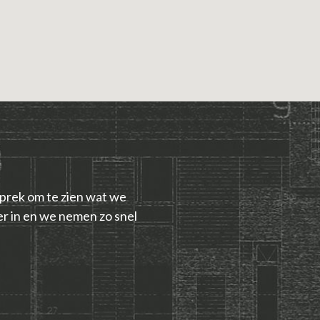
prek om te zien wat we
r in en we nemen zo snel