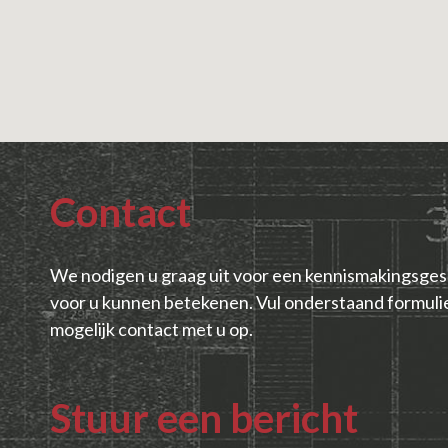
Contact
We nodigen u graag uit voor een kennismakingsges
voor u kunnen betekenen. Vul onderstaand formulie
mogelijk contact met u op.
Stuur een bericht