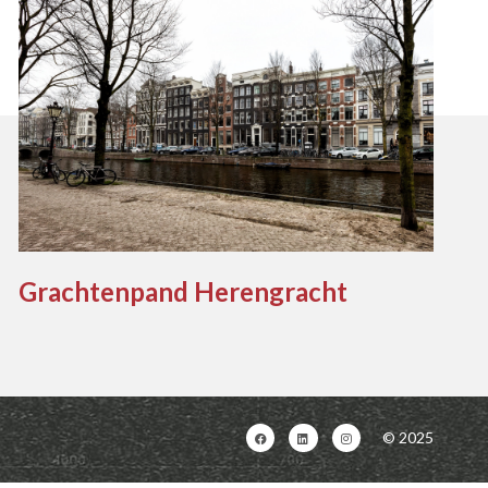
Grachtenpand Herengracht
© 2025