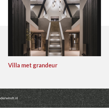
Villa met grandeur
nderwindt.nl