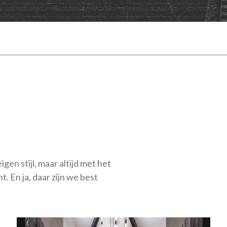
gen stijl, maar altijd met het
 En ja, daar zijn we best