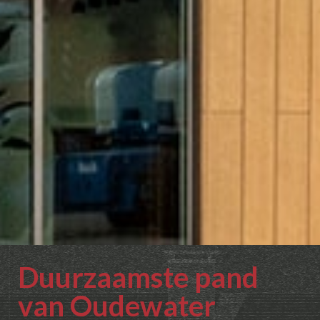
Duurzaamste pand
van Oudewater