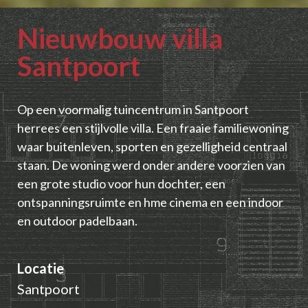
Nieuwbouw villa
Santpoort
Op een voormalig tuincentrum in Santpoort
herrees een stijlvolle villa. Een fraaie familiewoning
waar buitenleven, sporten en gezelligheid centraal
staan. De woning werd onder andere voorzien van
een grote studio voor hun dochter, een
ontspanningsruimte en hme cinema en een indoor
en outdoor padelbaan.
Locatie
Santpoort