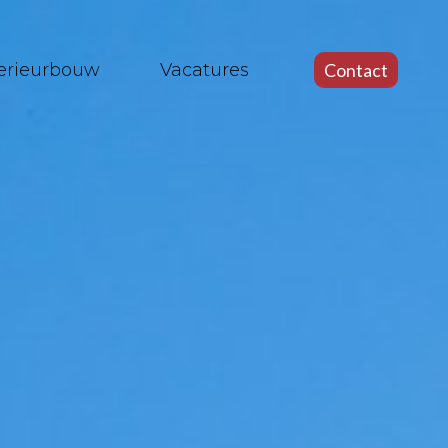
terieurbouw
Vacatures
Contact