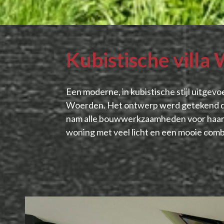
Kubistische villa
Een moderne, in kubistische stijl uitgevo
Woerden. Het ontwerp werd getekend d
nam alle bouwwerkzaamheden voor haar re
woning met veel licht en een mooie comb