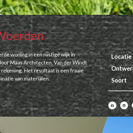
 Woerden
erde woning in een rustige wijk in
Locatie
oor Maas Architecten, Van der Windt
Ontwer
kening. Het resultaat is een fraaie
inatie van materialen.
Soort