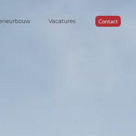
terieurbouw
Vacatures
Contact