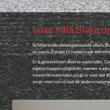
Luxe villa Blaric
Schitterende nieuw gebouwde villa in Blari
en warm. Zonder te zoeken naar extremen
Er is gewerkt met diverse materialen. Da
eigenschappen uitgelicht; marmer is een m
tussen de materialen zorgt er voor dat d
zorgt voor rust en laat de andere materi